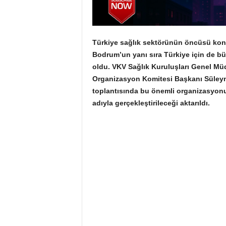
Türkiye sağlık sektörünün öncüsü konu
Bodrum’un yanı sıra Türkiye için de 
oldu. VKV Sağlık Kuruluşları Genel M
Organizasyon Komitesi Başkanı Süleym
toplantısında bu önemli organizasyon
adıyla gerçekleştirileceği aktarıldı.