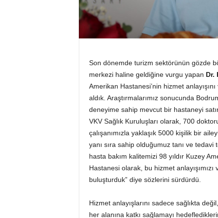
Son dönemde turizm sektörünün gözde böl
merkezi haline geldiğine vurgu yapan
Dr.
Amerikan Hastanesi’nin hizmet anlayışını
aldık. Araştırmalarımız sonucunda Bodrum’
deneyime sahip mevcut bir hastaneyi satı
VKV Sağlık Kuruluşları olarak, 700 doktor
çalışanımızla yaklaşık 5000 kişilik bir aile
yanı sıra sahip olduğumuz tanı ve tedavi te
hasta bakım kalitemizi 98 yıldır Kuzey Am
Hastanesi olarak, bu hizmet anlayışımızı 
buluşturduk” diye sözlerini sürdürdü.
Hizmet anlayışlarını sadece sağlıkta değil
her alanına katkı sağlamayı hedeflediklerin