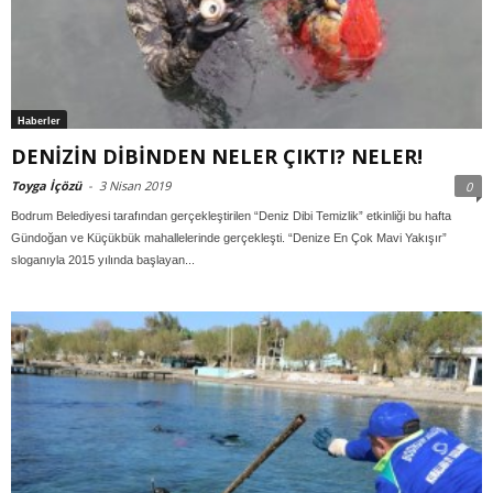
Haberler
DENİZİN DİBİNDEN NELER ÇIKTI? NELER!
Toyga İçözü
-
3 Nisan 2019
0
Bodrum Belediyesi tarafından gerçekleştirilen “Deniz Dibi Temizlik” etkinliği bu hafta
Gündoğan ve Küçükbük mahallelerinde gerçekleşti. “Denize En Çok Mavi Yakışır”
sloganıyla 2015 yılında başlayan...