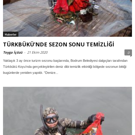
Haberler
TÜRKBÜKÜ’NDE SEZON SONU TEMİZLİĞİ
Toyga İçözü
-
21 Ekim 2020
0
Yaklaşık 3 ay önce turizm sezonu başlarında, Bodrum Belediyesi dalgıçları tarafından
Türkbükü Koyu'nda gerçekleştirilen deniz dibi temizlik etkinliği bölgede sezonun bittiği
bugünlerde yeniden yapıldı. “Denize...