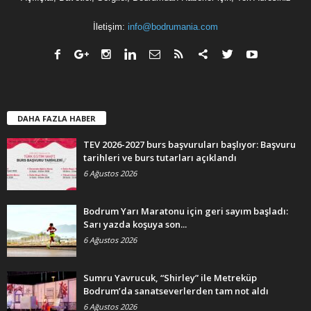
İletişim:
info@bodrumania.com
DAHA FAZLA HABER
TEV 2026-2027 burs başvuruları başlıyor: Başvuru
tarihleri ve burs tutarları açıklandı
6 Ağustos 2026
Bodrum Yarı Maratonu için geri sayım başladı:
Sarı yazda koşuya son...
6 Ağustos 2026
Sumru Yavrucuk, “Shirley” ile Metreküp
Bodrum’da sanatseverlerden tam not aldı
6 Ağustos 2026