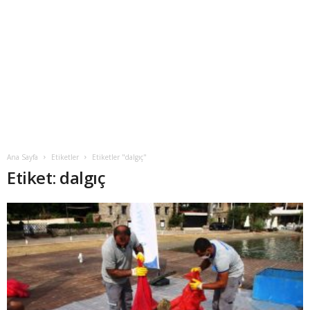
Ana Sayfa
Etiketler
Etiketler "dalgıç"
Etiket: dalgıç