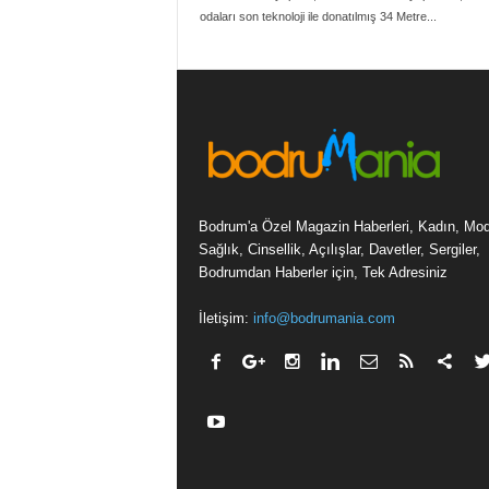
odaları son teknoloji ile donatılmış 34 Metre...
Bodrum'a Özel Magazin Haberleri, Kadın, Mo
Sağlık, Cinsellik, Açılışlar, Davetler, Sergiler,
Bodrumdan Haberler için, Tek Adresiniz
İletişim:
info@bodrumania.com