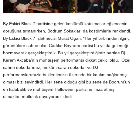
By Eskici Black 7 partisine gelen kostümlü katılımcılar eğlencenin
doruğuna tırmanırken, Bodrum Sokakları da kostümlerle renklendi.
By Eskici Black 7 İşletmecisi Murat Oğan, “Her yıl birbirinden ilginç
görüntülere sahne olan Cadılar Bayramı partisi bu yıl da geleneği
bozmayarak gerçekleştirdik. Bu yıl gerçekleştirdiğimiz partide Dj
Kerem Akcaba’nın muhteşem performansı dikkat çekici oldu. Özel
sahne dekorlarımız, mekânı saran dekorlar ve DJ
performanslarımızla beklentimizin üzerinde bir katılım sağlanmış
olması bizi sevindirdi. Her sene olduğu gibi bu sene de Bodrum’un
en kalabalık ve muhteşem Halloween partisine imza atmış
olmaktan mutluluk duyuyorum” dedi.