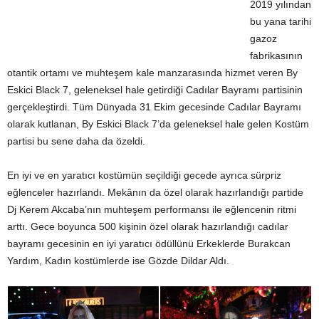
2019 yılından
bu yana tarihi
gazoz
fabrikasının
otantik ortamı ve muhteşem kale manzarasında hizmet veren By
Eskici Black 7, geleneksel hale getirdiği Cadılar Bayramı partisinin
gerçekleştirdi. Tüm Dünyada 31 Ekim gecesinde Cadılar Bayramı
olarak kutlanan, By Eskici Black 7’da geleneksel hale gelen Kostüm
partisi bu sene daha da özeldi.
En iyi ve en yaratıcı kostümün seçildiği gecede ayrıca sürpriz
eğlenceler hazırlandı. Mekânın da özel olarak hazırlandığı partide
Dj Kerem Akcaba’nın muhteşem performansı ile eğlencenin ritmi
arttı. Gece boyunca 500 kişinin özel olarak hazırlandığı cadılar
bayramı gecesinin en iyi yaratıcı ödüllünü Erkeklerde Burakcan
Yardım, Kadın kostümlerde ise Gözde Dildar Aldı.