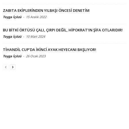
ZABITA EKİPLERİNDEN YILBAŞI ÖNCESİ DENETİM
Toyga İçözü
-
15 Aralık 2022
BU BİTKİ ÖRTÜSÜ ÇALI, ÇIRPI DEĞİL, HİPOKRAT’IN ŞİFA OTLARIDIR!
Toyga İçözü
-
10 Mart 2024
TİHANDİL CUP’DA İKİNCİ AYAK HEYECANI BAŞLIYOR!
Toyga İçözü
-
26 Ocak 2023