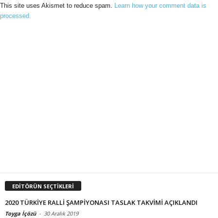
This site uses Akismet to reduce spam.
Learn how your comment data is
processed.
EDİTÖRÜN SEÇTİKLERİ
2020 TÜRKİYE RALLİ ŞAMPİYONASI TASLAK TAKVİMİ AÇIKLANDI
Toyga İçözü
-
30 Aralık 2019