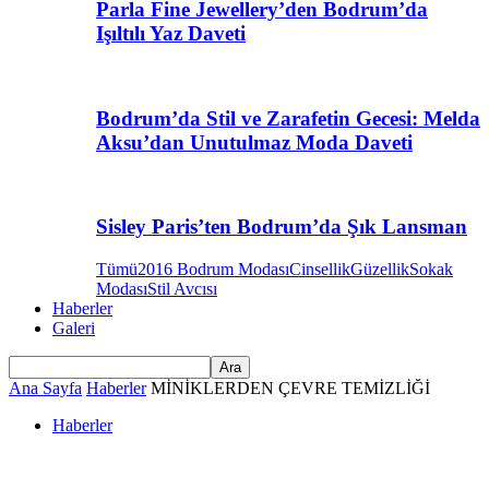
Parla Fine Jewellery’den Bodrum’da
Işıltılı Yaz Daveti
Bodrum’da Stil ve Zarafetin Gecesi: Melda
Aksu’dan Unutulmaz Moda Daveti
Sisley Paris’ten Bodrum’da Şık Lansman
Tümü
2016 Bodrum Modası
Cinsellik
Güzellik
Sokak
Modası
Stil Avcısı
Haberler
Galeri
Ana Sayfa
Haberler
MİNİKLERDEN ÇEVRE TEMİZLİĞİ
Haberler