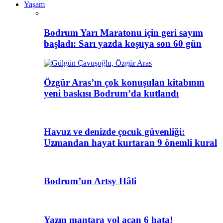
Yaşam
Bodrum Yarı Maratonu için geri sayım
başladı: Sarı yazda koşuya son 60 gün
Özgür Aras’ın çok konuşulan kitabının
yeni baskısı Bodrum’da kutlandı
Havuz ve denizde çocuk güvenliği:
Uzmandan hayat kurtaran 9 önemli kural
Bodrum’un Artsy Hâli
Yazın mantara yol açan 6 hata!