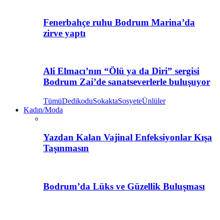
Fenerbahçe ruhu Bodrum Marina’da
zirve yaptı
Ali Elmacı’nın “Ölü ya da Diri” sergisi
Bodrum Zai’de sanatseverlerle buluşuyor
Tümü
Dedikodu
Sokakta
Sosyete
Ünlüler
Kadın/Moda
Yazdan Kalan Vajinal Enfeksiyonlar Kışa
Taşınmasın
Bodrum’da Lüks ve Güzellik Buluşması