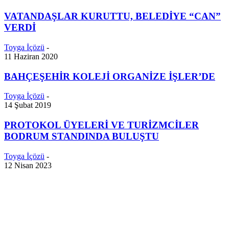
VATANDAŞLAR KURUTTU, BELEDİYE “CAN”
VERDİ
Toyga İçözü
-
11 Haziran 2020
BAHÇEŞEHİR KOLEJİ ORGANİZE İŞLER’DE
Toyga İçözü
-
14 Şubat 2019
PROTOKOL ÜYELERİ VE TURİZMCİLER
BODRUM STANDINDA BULUŞTU
Toyga İçözü
-
12 Nisan 2023